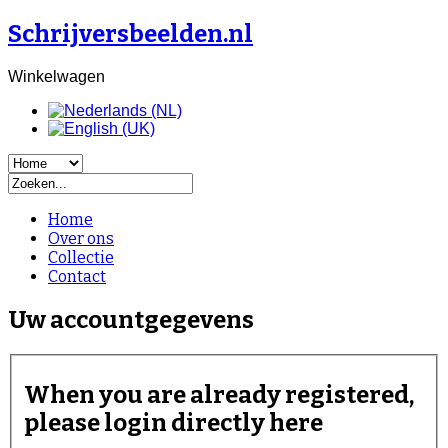
Schrijversbeelden.nl
Winkelwagen
Home
Over ons
Collectie
Contact
Uw accountgegevens
When you are already registered,
please login directly here