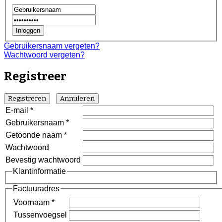
Gebruikersnaam vergeten?
Wachtwoord vergeten?
Registreer
Registreren
Annuleren
E-mail
*
Gebruikersnaam
*
Getoonde naam
*
Wachtwoord
Bevestig wachtwoord
Klantinformatie
Factuuradres
Voornaam
*
Tussenvoegsel